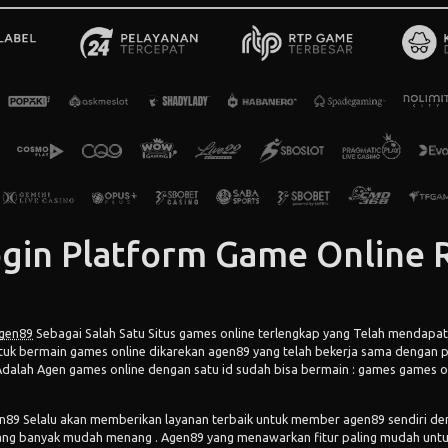
 Frenzy Spins
Jack the Giant Hunter
Dead Mans R
affiti Rush
Incan Wonders
Fortune Sn
ogin Platform Game Online 
gen89
Sebagai Salah Satu Situs games online terlengkap yang Telah mendapatka
untuk bermain games online dikarekan agen89 yang telah bekerja sama dengan
lah Agen games online dengan satu id sudah bisa bermain : games games onli
n89 Selalu akan memberikan layanan terbaik untuk member
agen89
sendiri de
ng banyak mudah menang . Agen89 yang menawarkan fitur paling mudah untu