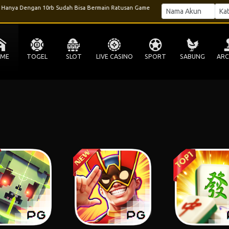
 Dengan 10rb Sudah Bisa Bermain Ratusan Game
Selamat Datang Di A
ME
TOGEL
SLOT
LIVE CASINO
SPORT
SABUNG
ARC