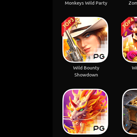
Monkeys Wild Party
Zom
Wild Bounty
Wi
Showdown