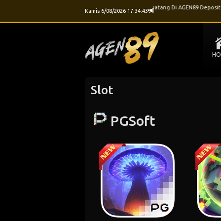
Selamat Datang Di AGEN89 Deposit Hanya
Kamis 6/08/2026 17:34:44
HO
Slot
PGSoft