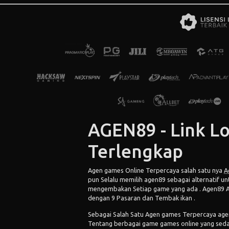
Dragons Treasure
Diner
Quest
Doomsday Rampage
Gr
AGEN89 - Link L
Terlengkap
Agen games Online Terpercaya
salah satu nya
A
pun Selalu memilih agen89 sebagai alternatif 
mengembakan Setiap game yang ada . Agen89 Ada
dengan 9 Pasaran dan Tembak ikan .
Sebagai Salah Satu Agen games Terpercaya age
Tentang berbagai game games online yang seda