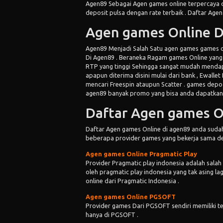
Rio Fantasia
Mus
Agen89 Sebagai Agen games online terpercaya d
deposit pulsa dengan rate terbaik . Daftar Ag
Agen games Online D
Agen89 Menjadi Salah Satu agen games games 
Di Agen89 . Beraneka Ragam games Online yang
RTP yang tinggi Sehingga sangat mudah mendap
apapun diterima disini mulai dari bank , Ewall
mencari Freespin ataupun Scatter .
games depo 
agen89 banyak promo yang bisa anda dapatkan 
Yakuza Honor
Sh
Daftar Agen games On
Daftar Agen games Online di
agen89
anda sudah
beberapa provider games yang bekerja sama d
Agen games Online Pragmatic Play
Provider Pragmatic play indonesia adalah salah
oleh pragmatic play indonesia yang tak asing l
online dari Pragmatic Indonesia .
Agen games Online PGSOFT
Provider games Dari PGSOFT sendiri memiliki te
Mystic Potion
C
hanya di PGSOFT .