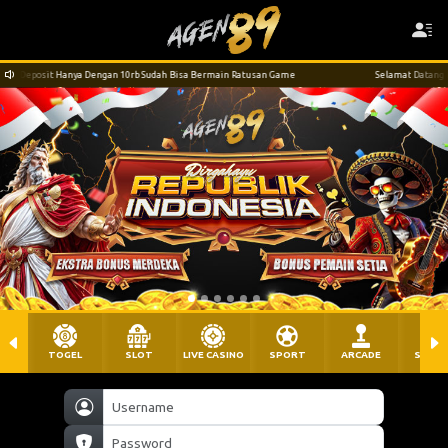
Deposit Hanya Dengan 10rb Sudah Bisa Bermain Ratusan Game
Selamat Datang Di AG
TOGEL
SLOT
LIVE CASINO
SPORT
ARCADE
SABU