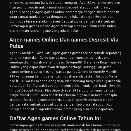
memberikan layanan terbaik untuk member
agen89
sendiri dengan 24
Jam customer Service hingga konsultasi Tentang berbagai game games
online yang sedang banyak mudah menang . Agen89 yang menawarkan
fitur paling mudah untuk melakukan deposit ataupun withdraw ,
Agen89 Sebagai Agen games online terpercaya dengan sistem deposit
yang sangat mudah hanya dengan bank lokal atau pun Ewallet dan
disini juga bisa melakukan games deposit pulsa dengan rate terbaik .
Daftar Agen games Online Agen89 dengan hanya 1 akun anda sudah
bisa bermain ratusan game yang ada di dalam .
Agen games Online Dan games Deposit Via
Pulsa
Agen89 Menjadi Salah Satu agen games games online terbaik sepanjang
tahun dikarenakan Game games gacor dan member banyak yang
mendapatkan mudah menang besar Di Agen89 . Beraneka Ragam games
Online yang dapat dimainkan dengan berbagai keunggulan game
games online masing masing . games games Online di Agen89 Memiliki
RTP yang tinggi Sehingga sangat mudah mendapatkan Jakcpot Maka
dari itu Tukar Pulsa anda dengan mudah menang hanya disini games Via
pulsa Agen89 . Transaksi apapun diterima disini mulai dari bank , Ewallet
Hingga Deposit Pulsa . Min depo di agen89 tergolong minim dengan
hanya modal 10ribu anda sudah bisa bermain games mencari Freespin
ataupun Scatter .
games depo via pulsa
di agen89 termasuk mudah
dengan rate terbaik deposit pulsa dengan telkomsel ataupun XL .
Dengan deposit di agen89 banyak promo yang bisa anda dapatkan .
Daftar Agen games Online Tahun Ini