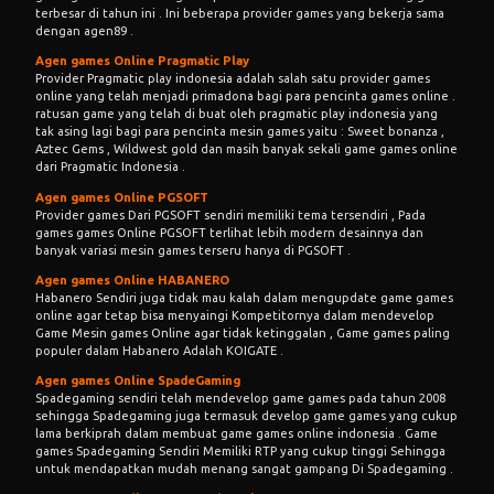
Daftar Agen games Online di
agen89
anda sudah bisa bermain berbagai
game games online dengan reputasi terbaik dan mudah menang games
terbesar di tahun ini . Ini beberapa provider games yang bekerja sama
dengan agen89 .
Agen games Online Pragmatic Play
Provider Pragmatic play indonesia adalah salah satu provider games
online yang telah menjadi primadona bagi para pencinta games online .
ratusan game yang telah di buat oleh pragmatic play indonesia yang
tak asing lagi bagi para pencinta mesin games yaitu : Sweet bonanza ,
Aztec Gems , Wildwest gold dan masih banyak sekali game games online
dari Pragmatic Indonesia .
Agen games Online PGSOFT
Provider games Dari PGSOFT sendiri memiliki tema tersendiri , Pada
games games Online
PGSOFT terlihat lebih modern desainnya dan
banyak variasi mesin games terseru hanya di PGSOFT .
Agen games Online HABANERO
Habanero Sendiri juga tidak mau kalah dalam mengupdate game games
online agar tetap bisa menyaingi Kompetitornya dalam mendevelop
Game Mesin games Online agar tidak ketinggalan , Game games paling
populer dalam Habanero Adalah KOIGATE .
Agen games Online SpadeGaming
Spadegaming sendiri telah mendevelop game games pada tahun 2008
sehingga Spadegaming juga termasuk develop game games yang cukup
lama berkiprah dalam membuat game games online indonesia . Game
games Spadegaming Sendiri Memiliki RTP yang cukup tinggi Sehingga