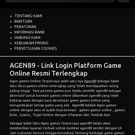
93
0.75
0.77
-0.75
-0.95
TENTANG KAMI
BANTUAN
PERATURAN
INFORMASI BANK
HUBUNGI KAMI
KEBIJAKAN PRIVASI
PERSETUJUAN COOKIES
AGEN89 - Link Login Platform Game
Online Resmi Terlengkap
Agen games Online Terpercaya
salah satu nya
Agen89
Sebagai Salah
Satu Situs games online terlengkap yang Telah mendapatkan rating
paling tinggi . Para pecinta games pun Selalu memilih agen89 sebagai
alternatif untuk bermain games online dikarekan agen89 yang telah
bekerja sama dengan para developer game games online yang
mengembakan Setiap game yang ada . Agen89 Adalah Agen games
online dengan satu id sudah bisa bermain : games games online , games
Bola , Casino , Togel Online dengan 9 Pasaran dan Tembak ikan .
Sebagai Salah Satu Agen games Terpercaya agen89 Selalu akan