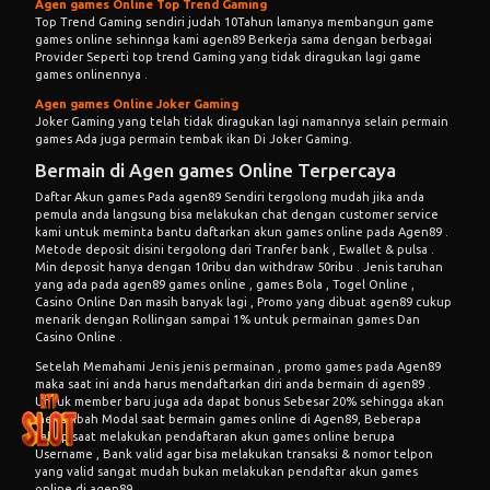
untuk mendapatkan mudah menang sangat gampang Di Spadegaming .
Agen games Online Top Trend Gaming
Top Trend Gaming sendiri judah 10Tahun lamanya membangun game
games online sehinnga kami agen89 Berkerja sama dengan berbagai
Provider Seperti top trend Gaming yang tidak diragukan lagi game
games onlinennya .
Agen games Online Joker Gaming
Joker Gaming yang telah tidak diragukan lagi namannya selain permain
games Ada juga permain tembak ikan Di Joker Gaming.
Bermain di Agen games Online Terpercaya
Daftar Akun games Pada agen89 Sendiri tergolong mudah jika anda
pemula anda langsung bisa melakukan chat dengan customer service
kami untuk meminta bantu daftarkan akun games online pada Agen89 .
Metode deposit disini tergolong dari Tranfer bank , Ewallet & pulsa .
Min deposit hanya dengan 10ribu dan withdraw 50ribu . Jenis taruhan
yang ada pada agen89 games online , games Bola , Togel Online ,
Casino Online Dan masih banyak lagi , Promo yang dibuat agen89 cukup
menarik dengan Rollingan sampai 1% untuk permainan games Dan
Casino Online .
Setelah Memahami Jenis jenis permainan , promo games pada Agen89
maka saat ini anda harus mendaftarkan diri anda bermain di agen89 .
Untuk member baru juga ada dapat bonus Sebesar 20% sehingga akan
menambah Modal saat bermain games online di Agen89, Beberapa
tahap saat melakukan pendaftaran akun games online berupa
Username , Bank valid agar bisa melakukan transaksi & nomor telpon