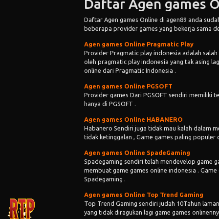
Daftar Agen games On
Daftar Agen games Online di
agen89
anda sudah
beberapa provider games yang bekerja sama d
Agen games Online Pragmatic Play
Provider Pragmatic play indonesia adalah salah
oleh pragmatic play indonesia yang tak asing l
online dari Pragmatic Indonesia .
Agen games Online PGSOFT
Provider games Dari PGSOFT sendiri memiliki te
hanya di PGSOFT .
Agen games Online HABANERO
Habanero Sendiri juga tidak mau kalah dalam
tidak ketinggalan , Game games paling popule
Agen games Online SpadeGaming
Spadegaming sendiri telah mendevelop game g
membuat game games online indonesia . Game 
Spadegaming .
Agen games Online Top Trend Gaming
Top Trend Gaming sendiri judah 10Tahun lama
yang tidak diragukan lagi game games onlinenny