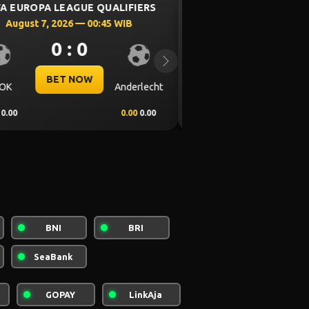
FA EUROPA LEAGUE QUALIFIERS
August 7, 2026 — 00:00 WIB
0 : 0
Next
BET NOW
oln Red
Omonia
s (n)
Nicosia
25
-0.82
0.25
0.70
BNI
BRI
SeaBank
GOPAY
LinkAja