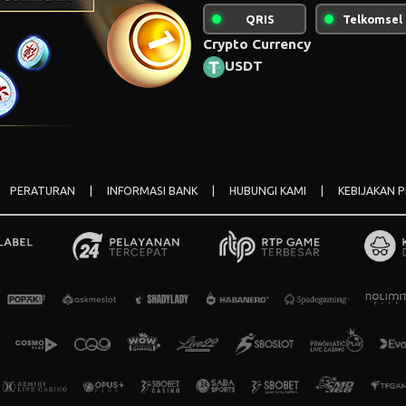
QRIS
Telkomsel
Crypto Currency
USDT
PERATURAN
|
INFORMASI BANK
|
HUBUNGI KAMI
|
KEBIJAKAN P