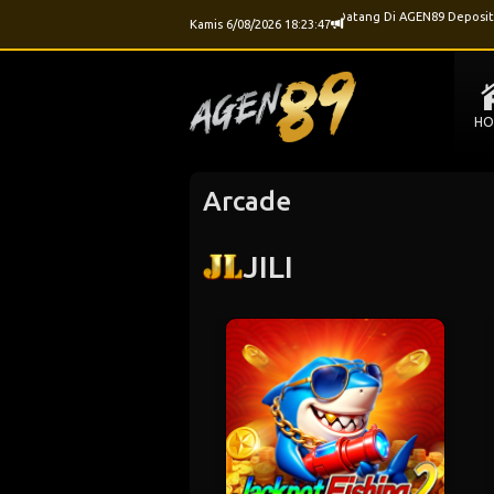
Selamat Datang Di AGEN89 Deposit Hanya 
Kamis 6/08/2026 18:23:48
HO
Arcade
JILI