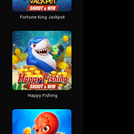
Fortune King Jackpot
Happy Fishing