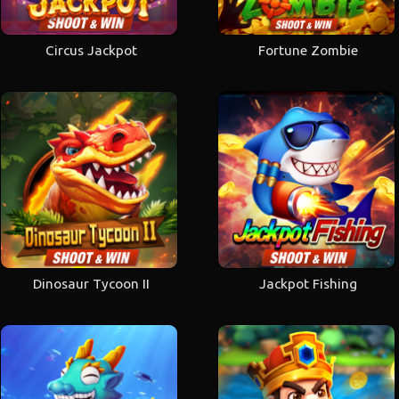
Circus Jackpot
Fortune Zombie
Dinosaur Tycoon II
Jackpot Fishing