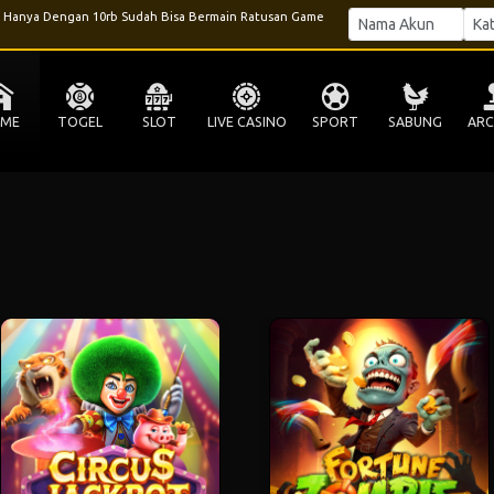
Dengan 10rb Sudah Bisa Bermain Ratusan Game
Selamat Datang Di AG
ME
TOGEL
SLOT
LIVE CASINO
SPORT
SABUNG
ARC