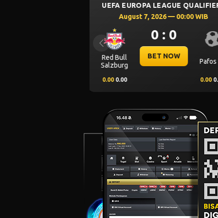
UEFA EUROPA LEAGUE QUALIFI
August 7, 2026 — 00:00 WIB
0 : 0
Previous
BET NOW
FC Hradec
Besi
Kralove
-0.25
-0.97
0.25