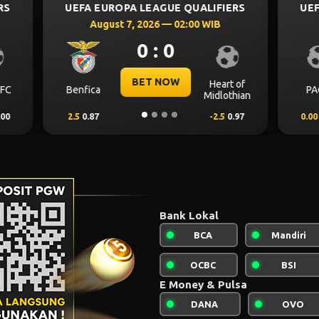
ERS
UEFA EUROPA LEAGUE QUALIFIERS
UE
August 7, 2026 — 01:00 WIB
0 : 0
BET NOW
Vikingur
Linc
ktas
Thun
Reykjavik
Imp
0.85
0.00
0.00
0.00
0.00
-0.
Bank Lokal
BCA
Mandiri
OCBC
BSI
E Money & Pulsa
DANA
OVO