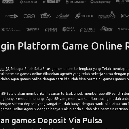
ogin Platform Game Online 
gen89
Sebagai Salah Satu Situs games online terlengkap yang Telah mendapatka
untuk bermain games online dikarekan agen89 yang telah bekerja sama dengan
lah Agen games online dengan satu id sudah bisa bermain : games games onli
n89 Selalu akan memberikan layanan terbaik untuk member
agen89
sendiri de
ng banyak mudah menang . Agen89 yang menawarkan fitur paling mudah untu
engan sistem deposit yang sangat mudah hanya dengan bank lokal atau pun Ew
en games Online Agen89 dengan hanya 1 akun anda sudah bisa bermain ratusan
an games Deposit Via Pulsa
online terbaik sepanjang tahun dikarenakan Game games gacor dan member