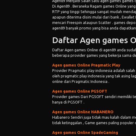
Di Agen89 . Beraneka Ragam games Online yang
RTP yang tinggi Sehingga sangat mudah mendap
apapun diterima disini mulai dari bank , Ewall
mencari Freespin ataupun Scatter .
games depo 
agen89 banyak promo yang bisa anda dapatkan 
Daftar Agen games On
Daftar Agen games Online di
agen89
anda sudah
beberapa provider games yang bekerja sama d
Agen games Online Pragmatic Play
Provider Pragmatic play indonesia adalah salah
oleh pragmatic play indonesia yang tak asing l
online dari Pragmatic Indonesia .
Agen games Online PGSOFT
Provider games Dari PGSOFT sendiri memiliki te
hanya di PGSOFT .
Agen games Online HABANERO
Habanero Sendiri juga tidak mau kalah dalam
tidak ketinggalan , Game games paling popule
Agen games Online SpadeGaming
Spadegaming sendiri telah mendevelop game g