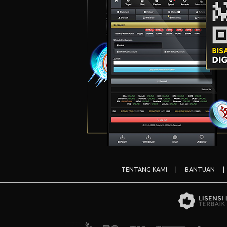
TENTANG KAMI
|
BANTUAN
|