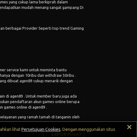
 mendapatkan mudah menang sangat gampang Di
n berbagai Provider Seperti top trend Gaming
mer service kami untuk meminta bantu
t hanya dengan 10ribu dan withdraw 50ribu .
 yang dibuat agen89 cukup menarik dengan
in di agen89 . Untuk member baru juga ada
kukan pendaftaran akun games online berupa
n games online di agen89 .
pelayanan yang ramah tamah di tanganin oleh
×
ahkan lihat
Persetujuan Cookies
. Dengan menggunakan situs
LAPOR PUSAT