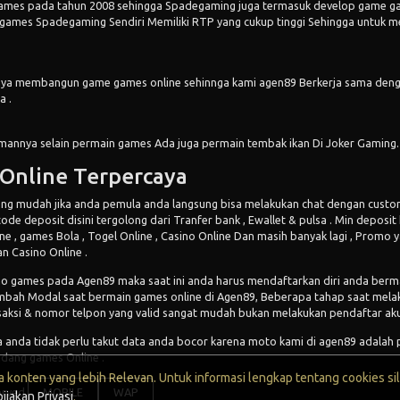
games Spadegaming Sendiri Memiliki RTP yang cukup tinggi Sehingga untuk
nya membangun game games online sehinnga kami agen89 Berkerja sama denga
a .
namannya selain permain games Ada juga permain tembak ikan Di Joker Gaming.
Online Terpercaya
ong mudah jika anda pemula anda langsung bisa melakukan chat dengan custo
de deposit disini tergolong dari Tranfer bank , Ewallet & pulsa . Min deposi
e , games Bola , Togel Online , Casino Online Dan masih banyak lagi , Promo
 Casino Online .
o games pada Agen89 maka saat ini anda harus mendaftarkan diri anda berma
bah Modal saat bermain games online di Agen89, Beberapa tahap saat mela
nsaksi & nomor telpon yang valid sangat mudah bukan melakukan pendaftar aku
 anda tidak perlu takut data anda bocor karena moto kami di agen89 adalah 
idang games Online .
 konten yang lebih Relevan. Untuk informasi lengkap tentang cookies sil
erved.
MOBILE
WAP
ijakan Privasi
.