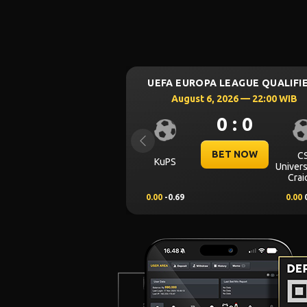
UEFA EUROPA LEAGUE QUALIFI
August 7, 2026 — 00:45 WIB
0 : 0
Previous
BET NOW
PAOK
Ander
0.5
0.66
-0.5
-