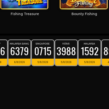
Fishing Treasure
Bounty Fishing
Y
MALAYSIA SIANG
SINGAPORE
9STAR
MALAYSIA
16
6379
0715
3988
1592
8
26
6/8/2026
5/8/2026
5/8/2026
5/8/2026
4