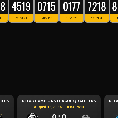
58
4519
0715
0177
7218
8
26
7/8/2026
5/8/2026
6/8/2026
7/8/2026
4
IERS
E-FOOTBALL F24 INTERNATIONAL
E-FO
FRIENDLY
August 7, 2026 — 19:00 WIB