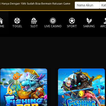
ya Dengan 10rb Sudah Bisa Bermain Ratusan Game
Selamat Datang Di
ME
TOGEL
SLOT
LIVE CASINO
SPORT
SABUNG
ARC