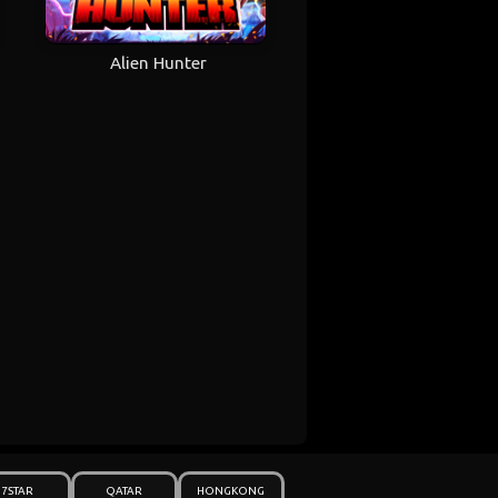
Alien Hunter
7STAR
QATAR
HONGKONG