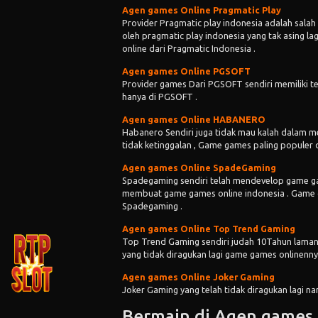
beberapa provider games yang bekerja sama d
Agen games Online Pragmatic Play
Provider Pragmatic play indonesia adalah salah
oleh pragmatic play indonesia yang tak asing l
online dari Pragmatic Indonesia .
Agen games Online PGSOFT
Provider games Dari PGSOFT sendiri memiliki te
hanya di PGSOFT .
Agen games Online HABANERO
Habanero Sendiri juga tidak mau kalah dalam
tidak ketinggalan , Game games paling popule
Agen games Online SpadeGaming
Spadegaming sendiri telah mendevelop game g
membuat game games online indonesia . Game 
Spadegaming .
Agen games Online Top Trend Gaming
Top Trend Gaming sendiri judah 10Tahun lama
yang tidak diragukan lagi game games onlinenny
Agen games Online Joker Gaming
Joker Gaming yang telah tidak diragukan lagi 