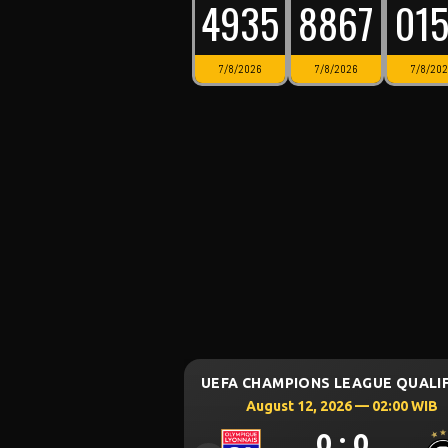
4935
8867
01
7/8/2026
7/8/2026
7/8/20
UEFA CHAMPIONS LEAGUE QUALIF
August 11, 2026 — 22:59 WIB
0 : 0