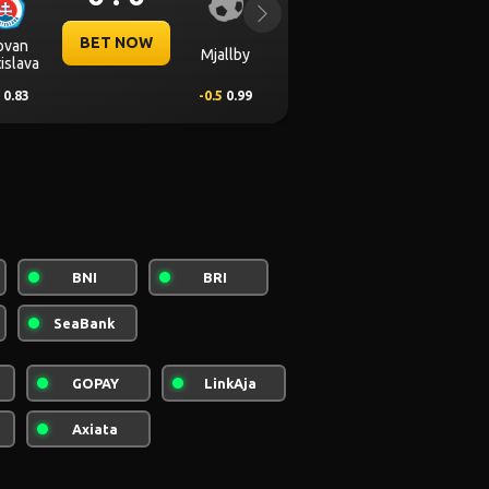
Next
BET NOW
yenoord
e-RB Leipzig
5
-0.78
0.5
0.54
BNI
BRI
SeaBank
GOPAY
LinkAja
Axiata