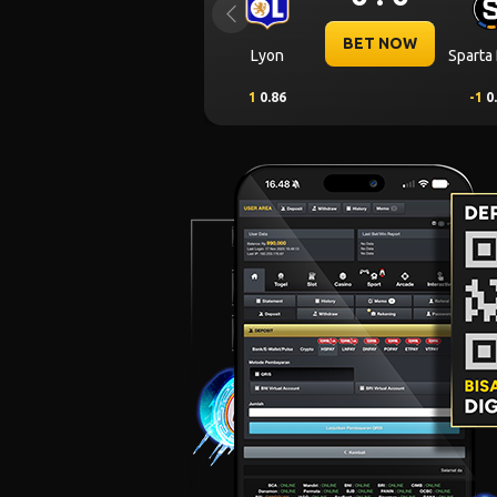
Previous
BET NOW
Union 
Bodo Glimt
Gill
0.75
0.82
-0.75