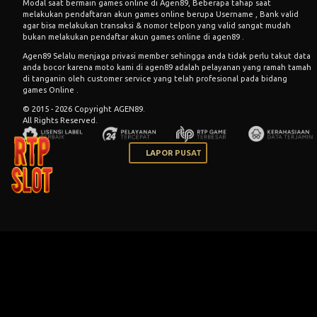
saat ini anda harus mendaftarkan diri anda bermain di agen89 . Untuk
member baru juga ada dapat bonus Sebesar 20% sehingga akan menambah
Modal saat bermain games online di Agen89, Beberapa tahap saat
melakukan pendaftaran akun games online berupa Username , Bank valid
agar bisa melakukan transaksi & nomor telpon yang valid sangat mudah
bukan melakukan pendaftar akun games online di agen89 .
Agen89 Selalu menjaga privasi member sehingga anda tidak perlu takut data
anda bocor karena moto kami di agen89 adalah pelayanan yang ramah tamah
di tanganin oleh customer service yang telah profesional pada bidang
games Online .
© 2015 - 2026 Copyright AGEN89.
All Rights Reserved.
LAPOR PUSAT