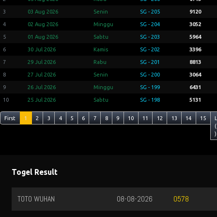
1
07 Aug 2026
Jumat
SG - 207
7907
2
05 Aug 2026
Rabu
SG - 206
0715
3
03 Aug 2026
Senin
SG - 205
9120
4
02 Aug 2026
Minggu
SG - 204
3052
5
01 Aug 2026
Sabtu
SG - 203
5964
6
30 Jul 2026
Kamis
SG - 202
3396
7
29 Jul 2026
Rabu
SG - 201
8813
8
27 Jul 2026
Senin
SG - 200
3064
9
26 Jul 2026
Minggu
SG - 199
6431
10
25 Jul 2026
Sabtu
SG - 198
5131
First
1
2
3
4
5
6
7
8
9
10
11
12
13
14
15
(
)
Togel Result
TOTO WUHAN
08-08-2026
0578