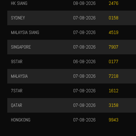
HK SIANG
08-08-2026
2476
SYDNEY
07-08-2026
0158
MALAYSIA SIANG
07-08-2026
4519
SINGAPORE
07-08-2026
7907
9STAR
06-08-2026
0177
MALAYSIA
07-08-2026
7218
7STAR
07-08-2026
1612
QATAR
07-08-2026
3158
HONGKONG
07-08-2026
9943