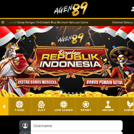
Deposit Hanya Dengan 10rb Sudah Bisa Bermain Ratusan Game
Selamat Datang Di AG
TOGEL
SLOT
LIVE CASINO
SPORT
ARCADE
SABU