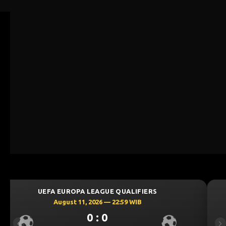
SPAIN LA LIGA
August 16, 2026 — 02:30 WIB