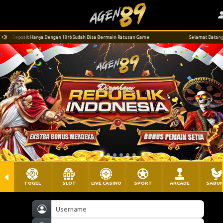
Deposit Hanya Dengan 10rb Sudah Bisa Bermain Ratusan Game
Selamat Datang Di A
TOGEL
SLOT
LIVE CASINO
SPORT
ARCADE
SABU