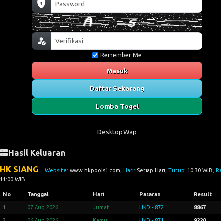
Remember Me
Masuk
Daftar Sekarang
Lomba Togel
Desktop
Wap
Hasil Keluaran
HK SIANG
Website:
www.hkpools1.com
, Hari:
Setiap Hari
, Tutup:
10:30 WIB
, R
11:00 WIB
No
Tanggal
Hari
Pasaran
Result