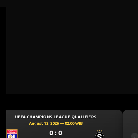
UEFA CHAMPIONS LEAGUE QUALIFIERS
August 12, 2026 — 01:30 WIB