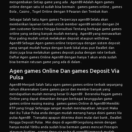
alternatif untuk bermain games online dikarekan agen89 yang telah
bekerja sama dengan para developer game games online yang
mengembakan Setiap game yang ada . Agen89 Adalah Agen games
online dengan satu id sudah bisa bermain : games games online , games
Bola , Casino , Togel Online dengan 9 Pasaran dan Tembak ikan .
Sebagai Salah Satu Agen games Terpercaya agen89 Selalu akan
memberikan layanan terbaik untuk member
agen89
sendiri dengan 24
Jam customer Service hingga konsultasi Tentang berbagai game games
online yang sedang banyak mudah menang . Agen89 yang menawarkan
fitur paling mudah untuk melakukan deposit ataupun withdraw ,
Agen89 Sebagai Agen games online terpercaya dengan sistem deposit
yang sangat mudah hanya dengan bank lokal atau pun Ewallet dan
disini juga bisa melakukan games deposit pulsa dengan rate terbaik .
Daftar Agen games Online Agen89 dengan hanya 1 akun anda sudah
bisa bermain ratusan game yang ada di dalam .
Agen games Online Dan games Deposit Via
Pulsa
Agen89 Menjadi Salah Satu agen games games online terbaik sepanjang
tahun dikarenakan Game games gacor dan member banyak yang
mendapatkan mudah menang besar Di Agen89 . Beraneka Ragam games
Online yang dapat dimainkan dengan berbagai keunggulan game
games online masing masing . games games Online di Agen89 Memiliki
RTP yang tinggi Sehingga sangat mudah mendapatkan Jakcpot Maka
dari itu Tukar Pulsa anda dengan mudah menang hanya disini games Via
pulsa Agen89 . Transaksi apapun diterima disini mulai dari bank , Ewallet
Hingga Deposit Pulsa . Min depo di agen89 tergolong minim dengan