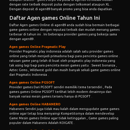
hanya modal 10ribu anda sudah bisa bermain games mencari Freespin
ataupun Scatter .
games depo via pulsa
di agen89 termasuk mudah
dengan rate terbaik deposit pulsa dengan telkomsel ataupun XL .
Dengan deposit di agen89 banyak promo yang bisa anda dapatkan .
Daftar Agen games Online Tahun Ini
Daftar Agen games Online di
agen89
anda sudah bisa bermain berbagai
game games online dengan reputasi terbaik dan mudah menang games
terbesar di tahun ini . Ini beberapa provider games yang bekerja sama
dengan agen89 .
Agen games Online Pragmatic Play
Provider Pragmatic play indonesia adalah salah satu provider games
online yang telah menjadi primadona bagi para pencinta games online .
ratusan game yang telah di buat oleh pragmatic play indonesia yang
tak asing lagi bagi para pencinta mesin games yaitu : Sweet bonanza ,
Aztec Gems , Wildwest gold dan masih banyak sekali game games online
dari Pragmatic Indonesia .
Agen games Online PGSOFT
Provider games Dari PGSOFT sendiri memiliki tema tersendiri , Pada
games games Online
PGSOFT terlihat lebih modern desainnya dan
banyak variasi mesin games terseru hanya di PGSOFT .
Agen games Online HABANERO
Habanero Sendiri juga tidak mau kalah dalam mengupdate game games
online agar tetap bisa menyaingi Kompetitornya dalam mendevelop
Game Mesin games Online agar tidak ketinggalan , Game games paling