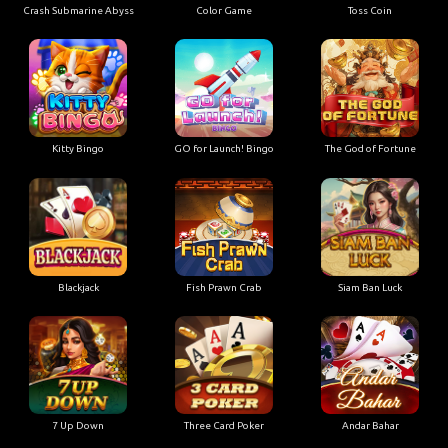
Crash Submarine Abyss
Color Game
Toss Coin
Kitty Bingo
GO for Launch! Bingo
The God of Fortune
Blackjack
Fish Prawn Crab
Siam Ban Luck