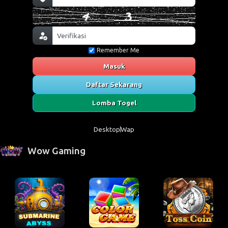
Remember Me
Masuk
Daftar Sekarang
Lomba Togel
Desktop
Wap
Wow Gaming