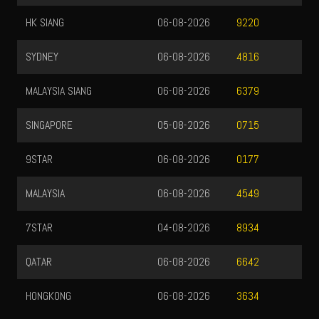
TOTO WUHAN
07-08-2026
5883
HK SIANG
06-08-2026
9220
SYDNEY
06-08-2026
4816
MALAYSIA SIANG
06-08-2026
6379
SINGAPORE
05-08-2026
0715
9STAR
06-08-2026
0177
MALAYSIA
06-08-2026
4549
7STAR
04-08-2026
8934
QATAR
06-08-2026
6642
HONGKONG
06-08-2026
3634