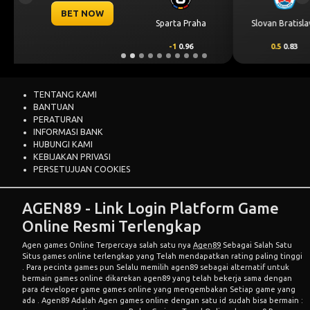
0 : 0
Previous
Ne
BET NOW
Slovan Bratislava
Mjallby
0.5
0.83
-0.5
0.99
TENTANG KAMI
BANTUAN
PERATURAN
INFORMASI BANK
HUBUNGI KAMI
KEBIJAKAN PRIVASI
PERSETUJUAN COOKIES
AGEN89 - Link Login Platform Game
Online Resmi Terlengkap
Agen games Online Terpercaya
salah satu nya
Agen89
Sebagai Salah Satu
Situs games online terlengkap yang Telah mendapatkan rating paling tinggi
. Para pecinta games pun Selalu memilih agen89 sebagai alternatif untuk
bermain games online dikarekan agen89 yang telah bekerja sama dengan