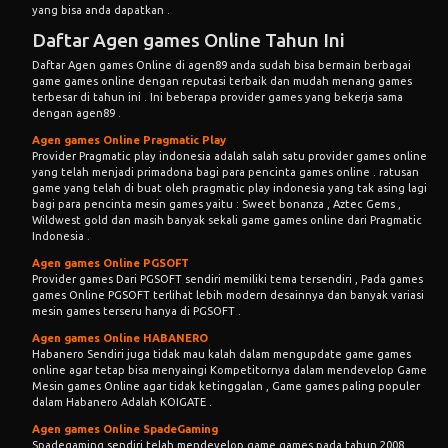
depo via pulsa
di agen89 termasuk mudah dengan rate terbaik deposit pulsa
dengan telkomsel ataupun XL . Dengan deposit di agen89 banyak promo
yang bisa anda dapatkan .
Daftar Agen games Online Tahun Ini
Daftar Agen games Online di
agen89
anda sudah bisa bermain berbagai
game games online dengan reputasi terbaik dan mudah menang games
terbesar di tahun ini . Ini beberapa provider games yang bekerja sama
dengan agen89 .
Agen games Online Pragmatic Play
Provider Pragmatic play indonesia adalah salah satu provider games online
yang telah menjadi primadona bagi para pencinta games online . ratusan
game yang telah di buat oleh pragmatic play indonesia yang tak asing lagi
bagi para pencinta mesin games yaitu : Sweet bonanza , Aztec Gems ,
Wildwest gold dan masih banyak sekali game games online dari Pragmatic
Indonesia .
Agen games Online PGSOFT
Provider games Dari PGSOFT sendiri memiliki tema tersendiri , Pada
games
games Online
PGSOFT terlihat lebih modern desainnya dan banyak variasi
mesin games terseru hanya di PGSOFT .
Agen games Online HABANERO
Habanero Sendiri juga tidak mau kalah dalam mengupdate game games
online agar tetap bisa menyaingi Kompetitornya dalam mendevelop Game
Mesin games Online agar tidak ketinggalan , Game games paling populer
dalam Habanero Adalah KOIGATE .