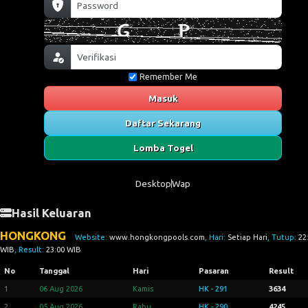
Remember Me
Masuk
Daftar Sekarang
Lomba Togel
Desktop
Wap
Hasil Keluaran
HONGKONG
Website:
www.hongkongpools.com
, Hari:
Setiap Hari
, Tutup:
22
WIB
, Result:
23:00 WIB
No
Tanggal
Hari
Pasaran
Result