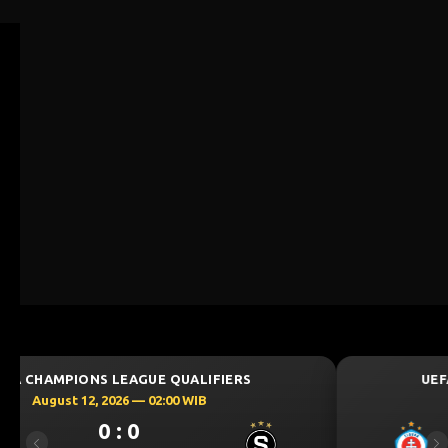
UEFA CHAMPIONS LEAGUE QUALIFIERS
August 12, 2026 — 01:15 WIB