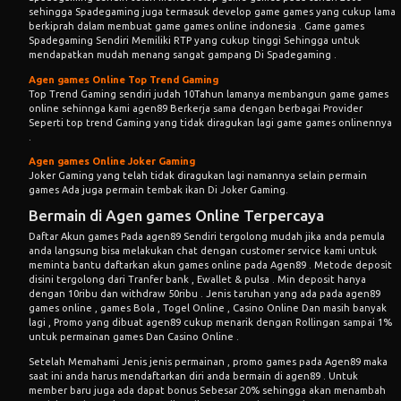
Agen games Online SpadeGaming
Spadegaming sendiri telah mendevelop game games pada tahun 2008
sehingga Spadegaming juga termasuk develop game games yang cukup lama
berkiprah dalam membuat game games online indonesia . Game games
Spadegaming Sendiri Memiliki RTP yang cukup tinggi Sehingga untuk
mendapatkan mudah menang sangat gampang Di Spadegaming .
Agen games Online Top Trend Gaming
Top Trend Gaming sendiri judah 10Tahun lamanya membangun game games
online sehinnga kami agen89 Berkerja sama dengan berbagai Provider
Seperti top trend Gaming yang tidak diragukan lagi game games onlinennya
.
Agen games Online Joker Gaming
Joker Gaming yang telah tidak diragukan lagi namannya selain permain
games Ada juga permain tembak ikan Di Joker Gaming.
Bermain di Agen games Online Terpercaya
Daftar Akun games Pada agen89 Sendiri tergolong mudah jika anda pemula
anda langsung bisa melakukan chat dengan customer service kami untuk
meminta bantu daftarkan akun games online pada Agen89 . Metode deposit
disini tergolong dari Tranfer bank , Ewallet & pulsa . Min deposit hanya
dengan 10ribu dan withdraw 50ribu . Jenis taruhan yang ada pada agen89
games online , games Bola , Togel Online , Casino Online Dan masih banyak
lagi , Promo yang dibuat agen89 cukup menarik dengan Rollingan sampai 1%
untuk permainan games Dan Casino Online .
Setelah Memahami Jenis jenis permainan , promo games pada Agen89 maka