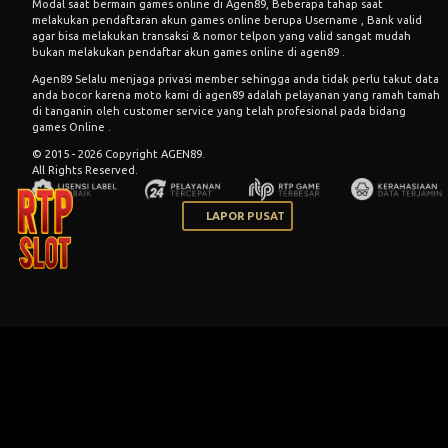
saat ini anda harus mendaftarkan diri anda bermain di agen89 . Untuk
member baru juga ada dapat bonus Sebesar 20% sehingga akan menambah
Modal saat bermain games online di Agen89, Beberapa tahap saat
melakukan pendaftaran akun games online berupa Username , Bank valid
agar bisa melakukan transaksi & nomor telpon yang valid sangat mudah
bukan melakukan pendaftar akun games online di agen89 .
Agen89 Selalu menjaga privasi member sehingga anda tidak perlu takut data
anda bocor karena moto kami di agen89 adalah pelayanan yang ramah tamah
di tanganin oleh customer service yang telah profesional pada bidang
games Online .
© 2015 - 2026 Copyright AGEN89.
All Rights Reserved.
LAPOR PUSAT