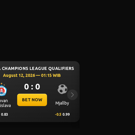
al
Super E-Sabong
FOOTBALL F24 INTERNATIONAL
FRIENDLY
August 8, 2026 — 00:15 WIB
1 : 1
Next
BET NOW
ngland
e-Wales
5
0.60
-0.75
-0.84
us
Mines Gold