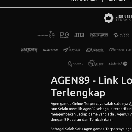
Color Game
Win 
AGEN89 - Link L
Terlengkap
Agen games Online Terpercaya
salah satu nya
A
pun Selalu memilih agen89 sebagai alternatif 
mengembakan Setiap game yang ada . Agen89 Ada
Golden Land
Jou
dengan 9 Pasaran dan Tembak ikan .
Sebagai Salah Satu Agen games Terpercaya age