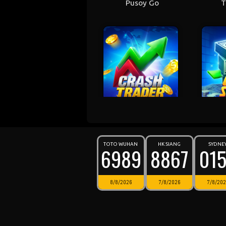
Pusoy Go
T
Crash Trader
C
TOTO WUHAN
HK SIANG
SYDNE
6989
8867
01
8/8/2026
7/8/2026
7/8/20
Plinko of Mine
M