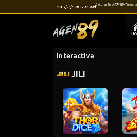
Selamat Datang Di AGEN89 Deposit Hanya
Jumat 7/08/2026 17:32:37
HO
Interactive
JILI