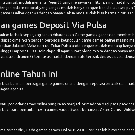
ng banyak mudah menang . Agen89 yang menawarkan fitur paling mudah untu
engan sistem deposit yang sangat mudah hanya dengan bank lokal atau pun Ew
en games Online Agen89 dengan hanya 1 akun anda sudah bisa bermain ratusan
an games Deposit Via Pulsa
online terbaik sepanjang tahun dikarenakan Game games gacor dan member
 dapat dimainkan dengan berbagai keunggulan game games online masing mas
atkan Jakcpot Maka dari itu Tukar Pulsa anda dengan mudah menang hanya dis
e Gems Scratch
Boxing Extravaganza
Super Ace Sc
et Hingga Deposit Pulsa . Min depo di agen89 tergolong minim dengan hanya 
via pulsa
di agen89 termasuk mudah dengan rate terbaik deposit pulsa denga
.
line Tahun Ini
 bisa bermain berbagai game games online dengan reputasi terbaik dan mudah
engan agen89 .
 satu provider games online yang telah menjadi primadona bagi para pencinta 
agi bagi para pencinta mesin games yaitu : Sweet bonanza , Aztec Gems , Wil
rls of Bingo
Go Goal Bingo
Bingo Adven
ma tersendiri , Pada
games games Online
PGSOFT terlihat lebih modern desa