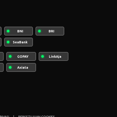
BNI
BRI
SeaBank
HILO
GOPAY
LinkAja
Axiata
tion
Pappu
RIVASI
|
PERSETUJUAN COOKIES