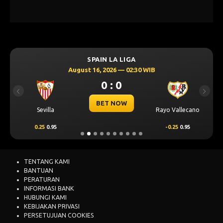
SPAIN LA LIGA
August 16, 2026 — 02:30 WIB
0 : 0
Previous
Next
BET NOW
Sevilla
Rayo Vallecano
0.25
0.95
-0.25
0.95
TENTANG KAMI
BANTUAN
PERATURAN
INFORMASI BANK
HUBUNGI KAMI
KEBIJAKAN PRIVASI
PERSETUJUAN COOKIES