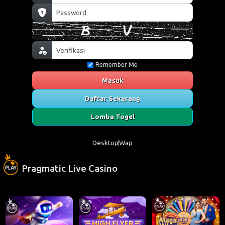
Remember Me
Masuk
Daftar Sekarang
Lomba Togel
Desktop
Wap
Pragmatic Live Casino