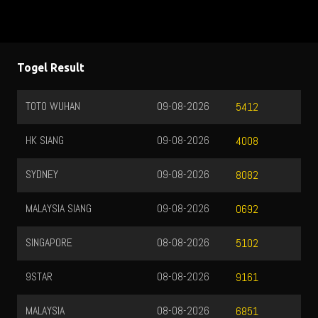
Togel Result
TOTO WUHAN
09-08-2026
5412
HK SIANG
09-08-2026
4008
SYDNEY
09-08-2026
8082
MALAYSIA SIANG
09-08-2026
0692
SINGAPORE
08-08-2026
5102
9STAR
08-08-2026
9161
MALAYSIA
08-08-2026
6851