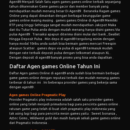
Agen89 Menjadi Salah Satu agen games games online terbaik sepanjang
tahun dikarenakan Game games gacor dan member banyak yang
mendapatkan mudah menang besar Di Agen89 . Beraneka Ragam games
Online yang dapat dimainkan dengan berbagai keunggulan game
games online masing masing . games games Online di Agen89 Memiliki
RTP yang tinggi Sehingga sangat mudah mendapatkan Jakcpot Maka
dari itu Tukar Pulsa anda dengan mudah menang hanya disini games Via
pulsa Agen89 . Transaksi apapun diterima disini mulai dari bank , Ewallet
Hingga Deposit Pulsa . Min depo di agen89 tergolong minim dengan
hanya modal 10ribu anda sudah bisa bermain games mencari Freespin
ataupun Scatter .
games depo via pulsa
di agen89 termasuk mudah
dengan rate terbaik deposit pulsa dengan telkomsel ataupun XL .
Dengan deposit di agen89 banyak promo yang bisa anda dapatkan .
Daftar Agen games Online Tahun Ini
Daftar Agen games Online di
agen89
anda sudah bisa bermain berbagai
game games online dengan reputasi terbaik dan mudah menang games
terbesar di tahun ini . Ini beberapa provider games yang bekerja sama
dengan agen89 .
Agen games Online Pragmatic Play
Provider Pragmatic play indonesia adalah salah satu provider games
online yang telah menjadi primadona bagi para pencinta games online .
ratusan game yang telah di buat oleh pragmatic play indonesia yang
tak asing lagi bagi para pencinta mesin games yaitu : Sweet bonanza ,
Aztec Gems , Wildwest gold dan masih banyak sekali game games online
dari Pragmatic Indonesia .