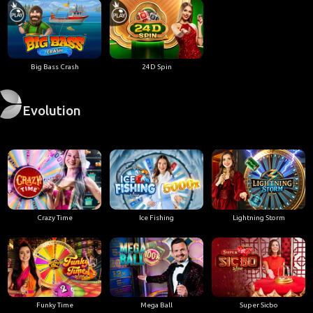
Big Bass Crash
24D Spin
Evolution
Crazy Time
Ice Fishing
Lightning Storm
Funky Time
Mega Ball
Super Sicbo