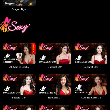
Dragon Tiger
All Games Lobby
Baccarat C01
Baccarat C05
Baccarat C14
Roulette 71
Auto Roulette 72