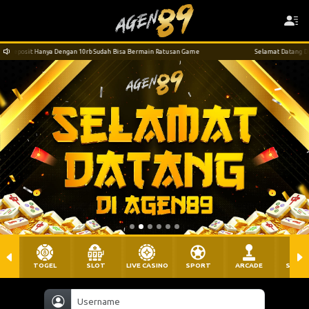
n 10rb Sudah Bisa Bermain Ratusan Game
Selamat Datang Di AGEN89 Deposit Hanya 
TOGEL
SLOT
LIVE CASINO
SPORT
ARCADE
SABU