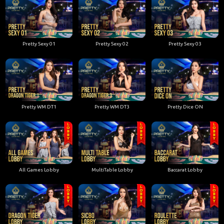
Pretty Sexy 01
Pretty Sexy 02
Pretty Sexy 03
Pretty WM DT1
Pretty WM DT3
Pretty Dice ON
All Games Lobby
MultiTable Lobby
Baccarat Lobby