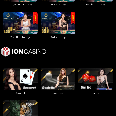
Dragon Tiger Lobby
SicBo Lobby
Roulette Lobby
Thai HiLo Lobby
Sedie Lobby
Baccarat
Roulette
Sicbo