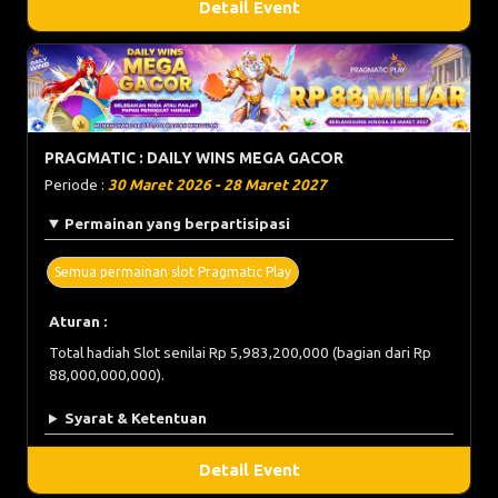
Detail Event
PRAGMATIC : DAILY WINS MEGA GACOR
Periode :
30 Maret 2026 - 28 Maret 2027
Permainan yang berpartisipasi
Semua permainan slot Pragmatic Play
Aturan :
Total hadiah Slot senilai Rp 5,983,200,000 (bagian dari Rp
88,000,000,000).
Syarat & Ketentuan
Detail Event