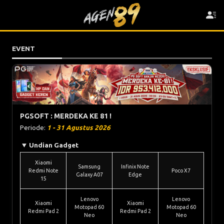
EVENT
PGSOFT : MERDEKA KE 81 !
Periode:
1 - 31 Agustus 2026
Undian Gadget
Xiaomi
Samsung
Infinix Note
Redmi Note
Poco X7
Galaxy A07
Edge
15
Lenovo
Lenovo
Xiaomi
Xiaomi
Motopad 60
Motopad 60
Redmi Pad 2
Redmi Pad 2
Neo
Neo