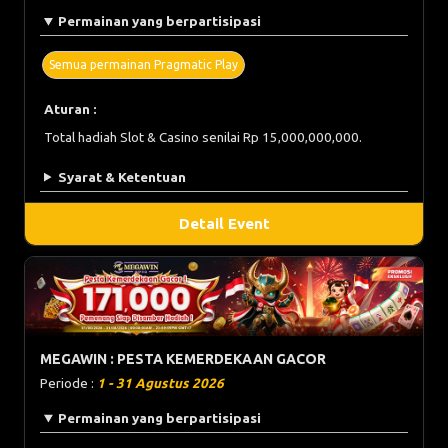
Permainan yang berpartisipasi
Semua permainan Pragmatic Play
Aturan :
Total hadiah Slot & Casino senilai Rp 15,000,000,000.
Syarat & Ketentuan
Detail Event
MEGAWIN : PESTA KEMERDEKAAN GACOR
Periode :
1 - 31 Agustus 2026
Permainan yang berpartisipasi