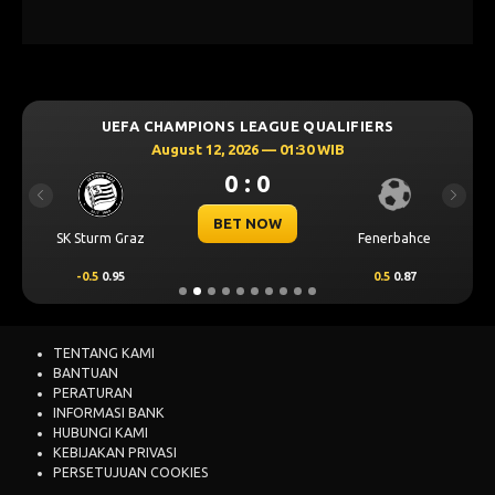
UEFA CHAMPIONS LEAGUE QUALIFIERS
August 12, 2026 — 01:30 WIB
0 : 0
Previous
Next
BET NOW
SK Sturm Graz
Fenerbahce
-0.5
0.95
0.5
0.87
TENTANG KAMI
BANTUAN
PERATURAN
INFORMASI BANK
HUBUNGI KAMI
KEBIJAKAN PRIVASI
PERSETUJUAN COOKIES