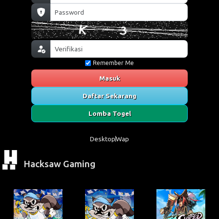
Remember Me
Masuk
Daftar Sekarang
Lomba Togel
Desktop
Wap
Hacksaw Gaming